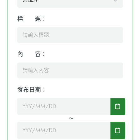
標 題：
內 容：
發布日期：
～