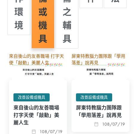
環
或
之
境
機
輔
具
具
來自後山的友善職場 打字天
屏東特教腦力團隊跟「學用
使「敲動」美麗人生
落差」說再見
改善設備或機具
改善設備或機具
來自後山的友善職場
屏東特教腦力團隊跟
打字天使「敲動」美
「學用落差」說再見
麗人生
108/07/19
108/07/19