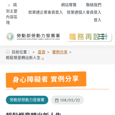
:::
跳
網站導覽
聯絡我們
到主要
就業通企業會員登入
就業通個人會員登入
內容區
登入
塊
目前位置：
首頁
實例分享
輕鬆愜意轉出新人生
:::
身心障礙者 實例分享
勞動部勞動力發展署
108/05/22