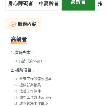
高齡者
身心障礙者
中高齡者
指
服務內容
高齡者
1. 實施對象：
(1)高齡（逾65歲）。
2. 補助項目：
(1) 改善工作設備或機具
(2) 提供就業輔具
(3) 改善工作條件
(4) 調整工作方法及流程
(5) 改善職場工作環境