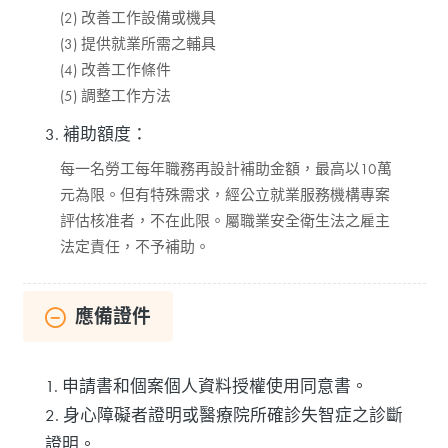
(2) 改善工作設備或機具
(3) 提供就業所需之輔具
(4) 改善工作條件
(5) 調整工作方法
3. 補助額度：
每一名勞工每年職務再設計補助金額，最高以10萬
元為限。但有特殊需求，經公立就業服務機構專案
評估核准者，不在此限。屬職業安全衛生法之雇主
法定責任，不予補助。
應備證件
1. 申請書和個案個人資料授權使用同意書。
2. 身心障礙者證明或醫療院所確診失智症之診斷
證明。