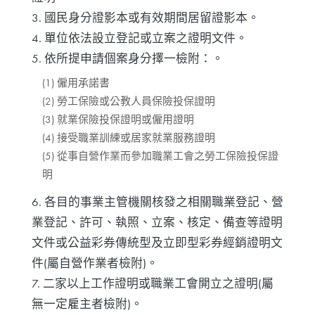
3. 國民身分證影本或有效期間居留證影本。
4. 單位依法設立登記或立案之證明文件。
5. 依所提申請個案身分擇一檢附：。
(1) 僱用承諾書
(2) 勞工保險或公教人員保險投保證明
(3) 就業保險投保證明或僱用證明
(4) 接受職業訓練或居家就業服務證明
(5) 從事自營作業而參加職業工會之勞工保險投保證
明
6. 各目的事業主管機關核發之相關職業登記、營
業登記、許可、執照、立案、核定、備查等證明
文件或公益彩券傳統型及立即型彩券經銷證明文
件(屬自營作業者檢附)。
7. 二家以上工作證明或職業工會開立之證明(屬
無一定雇主者檢附)。