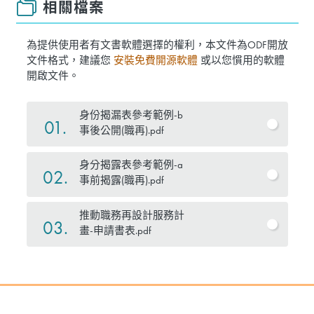
相關檔案
為提供使用者有文書軟體選擇的權利，本文件為ODF開放
文件格式，建議您
安裝免費開源軟體
或以您慣用的軟體
開啟文件。
身份揭漏表參考範例-b
01.
事後公開(職再).pdf
身分揭露表參考範例-a
02.
事前揭露(職再).pdf
推動職務再設計服務計
03.
畫-申請書表.pdf