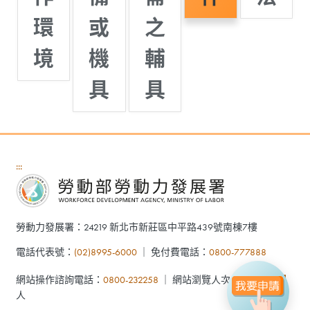
環
或
之
境
機
輔
具
具
:::
勞動力發展署：24219 新北市新莊區中平路439號南棟7樓
電話代表號：
(02)8995-6000
｜ 免付費電話：
0800-777888
827,064
網站操作諮詢電話：
0800-232258
｜ 網站瀏覽人次：
人