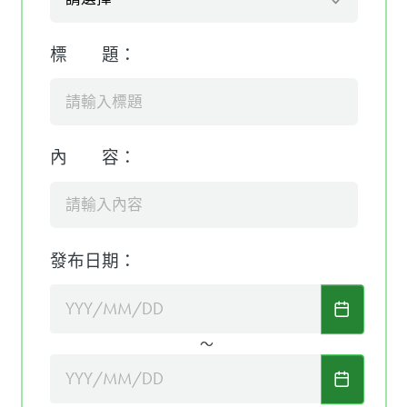
標 題：
內 容：
發布日期：
～