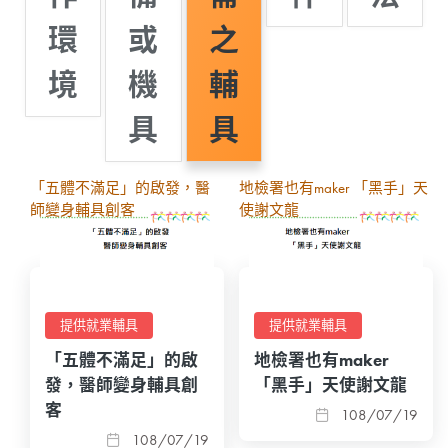
環
或
之
境
機
輔
具
具
「五體不滿足」的啟發，醫
地檢署也有maker 「黑手」天
師變身輔具創客
使謝文龍
提供就業輔具
提供就業輔具
「五體不滿足」的啟
地檢署也有maker
發，醫師變身輔具創
「黑手」天使謝文龍
客
108/07/19
108/07/19